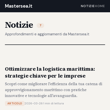
Mastersea.it
NOTIZIE
HOME
Notizie
7
Approfondimenti e aggiornamenti da Mastersea.it
Ottimizzare la logistica marittima:
strategie chiave per le imprese
Scopri come migliorare l'efficienza della tua catena di
approvvigionamento marittimo con pratiche
innovative e tecnologie all'avanguardia.
2026-03-26
·
1 min di lettura
ARTICOLO